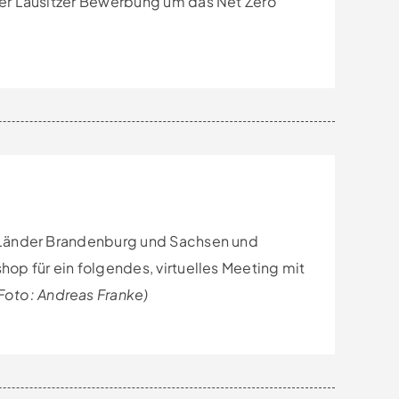
der Lausitzer Bewerbung um das Net Zero
r Länder Brandenburg und Sachsen und
op für ein folgendes, virtuelles Meeting mit
Foto: Andreas Franke)