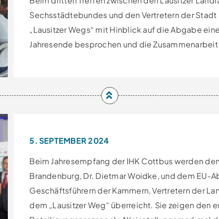
Beim dritten Treffen zwischen den Lausitzer Lan
Sechsstädtebundes und den Vertretern der Stadt 
„Lausitzer Wegs“ mit Hinblick auf die Abgabe ein
Jahresende besprochen und die Zusammenarbeit
5. SEPTEMBER 2024
Beim Jahresempfang der IHK Cottbus werden dem
Brandenburg, Dr. Dietmar Woidke, und dem EU-Abg
Geschäftsführern der Kammern, Vertretern der La
dem „Lausitzer Weg“ überreicht. Sie zeigen den e