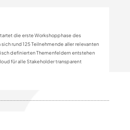
 startet die erste Workshopphase des
 sich rund 125 Teilnehmende aller relevanten
egisch definierten Themenfeldern entstehen
loud für alle Stakeholder transparent