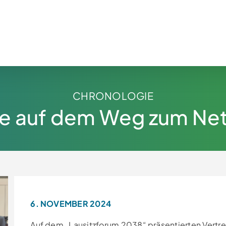
CHRONOLOGIE
ne auf dem Weg zum Net 
6. NOVEMBER 2024
Auf dem „Lausitzforum 2038“ präsentierten Vertre