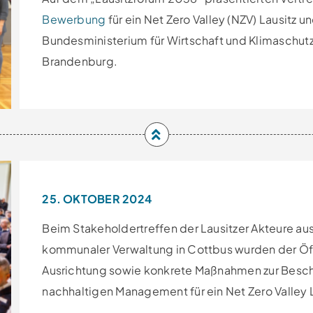
Bewerbung
für ein Net Zero Valley (NZV) Lausitz 
Bundesministerium für Wirtschaft und Klimaschut
Brandenburg.
25. OKTOBER 2024
Beim Stakeholdertreffen der Lausitzer Akteure aus
kommunaler Verwaltung in Cottbus wurden der Öff
Ausrichtung sowie konkrete Maßnahmen zur Besc
nachhaltigen Management für ein Net Zero Valley L