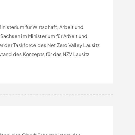
nisterium für Wirtschaft, Arbeit und
 Sachsen im Ministerium für Arbeit und
er der Taskforce des Net Zero Valley Lausitz
tand des Konzepts für das NZV Lausitz