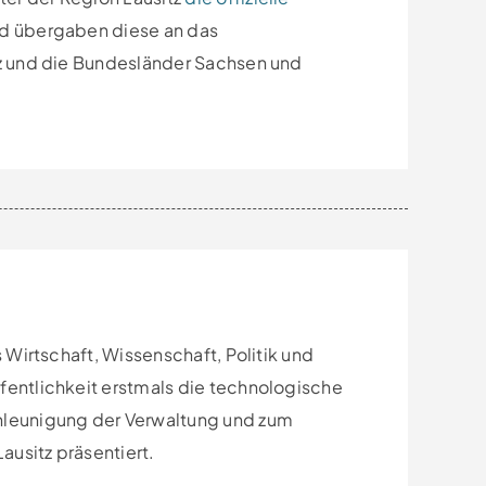
und übergaben diese an das
z und die Bundesländer Sachsen und
 Wirtschaft, Wissenschaft, Politik und
entlichkeit erstmals die technologische
hleunigung der Verwaltung und zum
ausitz präsentiert.