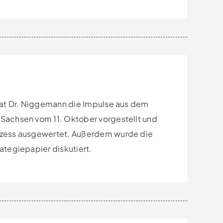
hat Dr. Niggemann die Impulse aus dem
Sachsen vom 11. Oktober vorgestellt und
ozess ausgewertet. Außerdem wurde die
ategiepapier diskutiert.