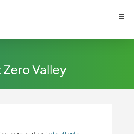
Zero Valley
ter der Region Lausitz
die offizielle