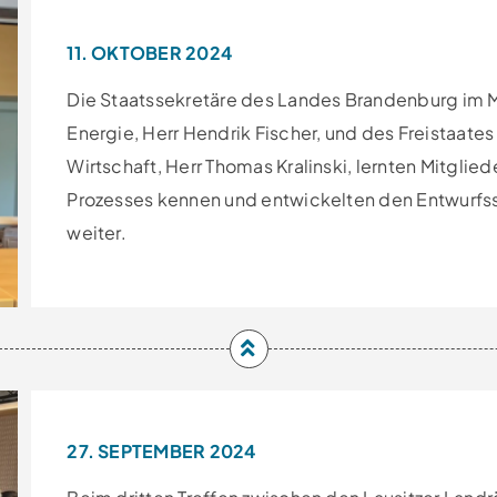
11. OKTOBER 2024
Die Staatssekretäre des Landes Brandenburg im Mi
Energie, Herr Hendrik Fischer, und des Freistaates
Wirtschaft, Herr Thomas Kralinski, lernten Mitglied
Prozesses kennen und entwickelten den Entwurfss
weiter.
27. SEPTEMBER 2024