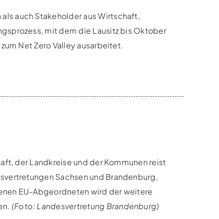
ls auch Stakeholder aus Wirtschaft,
ngsprozess, mit dem die Lausitz bis Oktober
 zum Net Zero Valley ausarbeitet.
haft, der Landkreise und der Kommunen reist
desvertretungen Sachsen und Brandenburg,
denen EU-Abgeordneten wird der weitere
en.
(Foto: Landesvertretung Brandenburg)