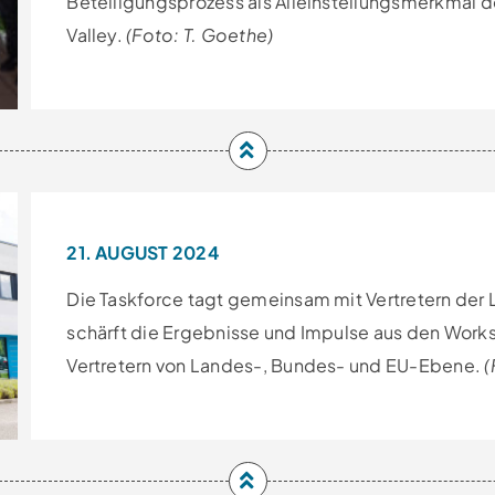
Beteiligungsprozess als Alleinstellungsmerkmal 
Valley.
(Foto: T. Goethe)
21. AUGUST 2024
Die Taskforce tagt gemeinsam mit Vertretern de
schärft die Ergebnisse und Impulse aus den Worksh
Vertretern von Landes-, Bundes- und EU-Ebene.
(