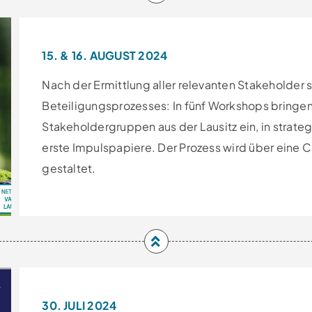
15. & 16. AUGUST 2024
Nach der Ermittlung aller relevanten Stakeholder
Beteiligungsprozesses: In fünf Workshops bringen
Stakeholdergruppen aus der Lausitz ein, in strat
erste Impulspapiere. Der Prozess wird über eine C
gestaltet.
30. JULI 2024