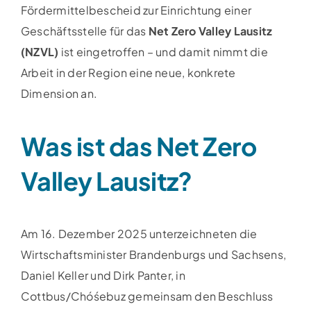
Fördermittelbescheid zur Einrichtung einer
Geschäftsstelle für das
Net Zero Valley Lausitz
(NZVL)
ist eingetroffen – und damit nimmt die
Arbeit in der Region eine neue, konkrete
Dimension an.
Was ist das Net Zero
Valley Lausitz?
Am 16. Dezember 2025 unterzeichneten die
Wirtschaftsminister Brandenburgs und Sachsens,
Daniel Keller und Dirk Panter, in
Cottbus/Chóśebuz gemeinsam den Beschluss