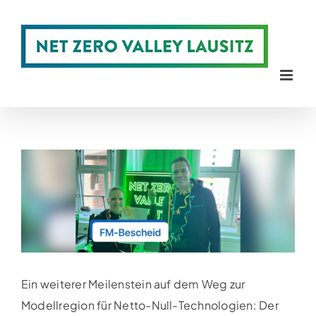
Zum
Inhalt
springen
Zeige
grösseres
Bild
Ein weiterer Meilenstein auf dem Weg zur
Modellregion für Netto-Null-Technologien: Der