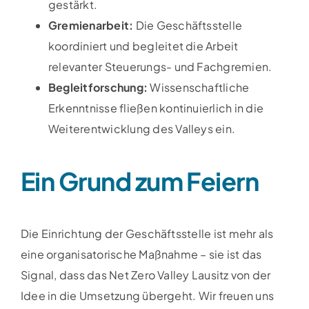
gestärkt.
Gremienarbeit:
Die Geschäftsstelle
koordiniert und begleitet die Arbeit
relevanter Steuerungs- und Fachgremien.
Begleitforschung:
Wissenschaftliche
Erkenntnisse fließen kontinuierlich in die
Weiterentwicklung des Valleys ein.
Ein Grund zum Feiern
Die Einrichtung der Geschäftsstelle ist mehr als
eine organisatorische Maßnahme – sie ist das
Signal, dass das Net Zero Valley Lausitz von der
Idee in die Umsetzung übergeht. Wir freuen uns