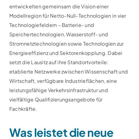
entwickelten gemeinsam die Vision einer
Modellregion für Netto-Null-Technologien in vier
Technologiefeldern – Batterie- und
Speichertechnologien, Wasserstoff- und
Stromnetztechnologien sowie Technologien zur
Energieeffizienz und Sektorenkopplung. Dabei
setzt die Lausitz auf ihre Standortvorteile:
etablierte Netzwerke zwischen Wissenschaft und
Wirtschaft, verfügbare Industrieflächen, eine
leistungsfähige Verkehrsinfrastruktur und
vielfältige Qualifizierungsangebote für
Fachkräfte.
Was leistet die neue